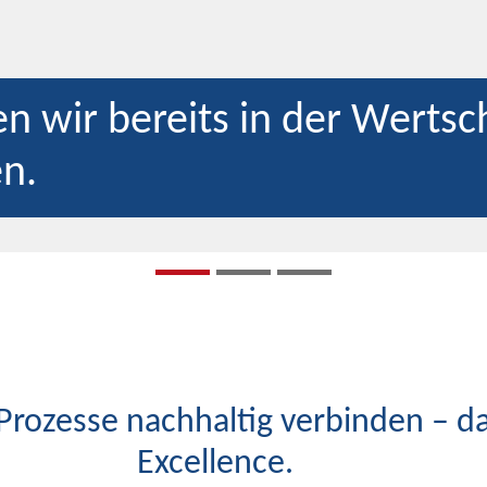
en wir bereits in der Wertsc
en.
Prozesse nachhaltig verbinden – das
Excellence.