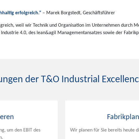
haltig erfolgreich.”
– Marek Borgstedt, Geschäftsführer
folgreich, weil wir Technik und Organisation im Unternehmen durch 
Industrie 4.0, des lean&agil Managementansatzes sowie der Fabrik
ungen der T&O Industrial Excellen
ieren
Fabrikpla
ng, um den EBIT des
Wir planen für Sie bereits heute 
n.