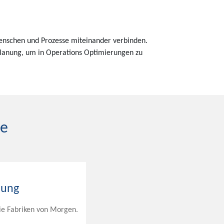
Menschen und Prozesse miteinander verbinden.
planung, um in Operations Optimierungen zu
ce
nung
die Fabriken von Morgen.