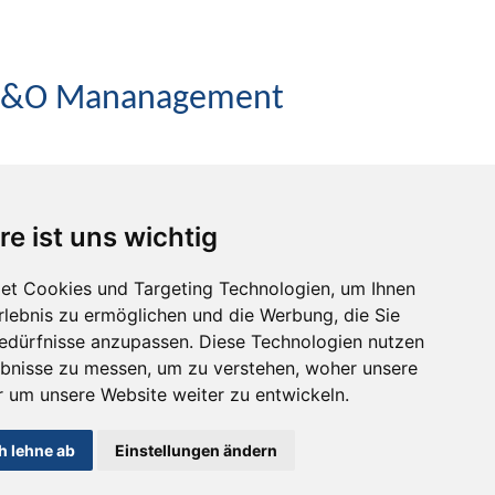
nd T&O Mananagement
.
re ist uns wichtig
et Cookies und Targeting Technologien, um Ihnen
Erlebnis zu ermöglichen und die Werbung, die Sie
Bedürfnisse anzupassen. Diese Technologien nutzen
bnisse zu messen, um zu verstehen, woher unsere
um unsere Website weiter zu entwickeln.
h lehne ab
Einstellungen ändern