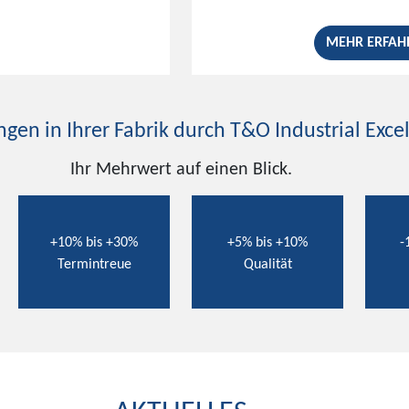
MEHR ERFAH
gen in Ihrer Fabrik durch T&O Industrial Exce
Ihr Mehrwert auf einen Blick.
+10% bis +30%
+5% bis +10%
-
Termintreue
Qualität