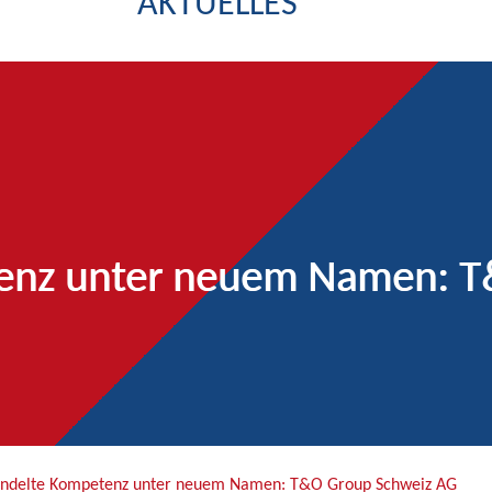
AKTUELLES
enz unter neuem Namen: T
ndelte Kompetenz unter neuem Namen: T&O Group Schweiz AG