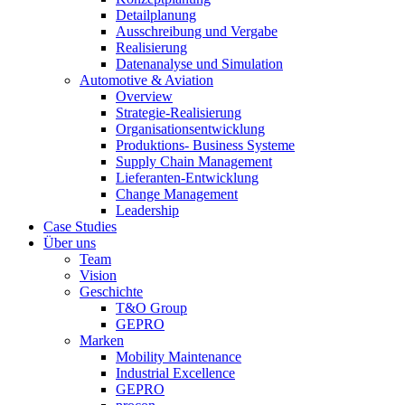
Detailplanung
Ausschreibung und Vergabe
Realisierung
Datenanalyse und Simulation
Automotive & Aviation
Overview
Strategie-Realisierung
Organisationsentwicklung
Produktions- Business Systeme
Supply Chain Management
Lieferanten-Entwicklung
Change Management
Leadership
Case Studies
Über uns
Team
Vision
Geschichte
T&O Group
GEPRO
Marken
Mobility Maintenance
Industrial Excellence
GEPRO