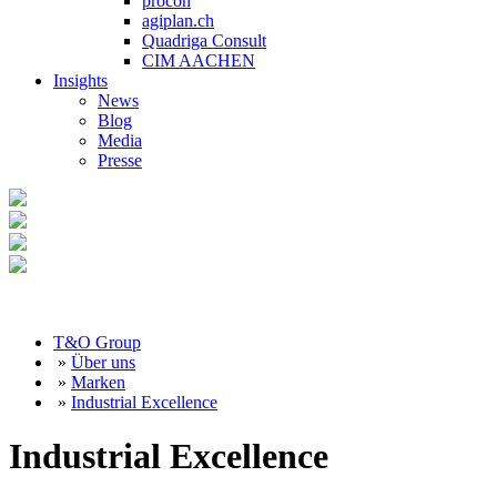
procon
agiplan.ch
Quadriga Consult
CIM AACHEN
Insights
News
Blog
Media
Presse
T&O Group
»
Über uns
»
Marken
»
Industrial Excellence
Industrial Excellence