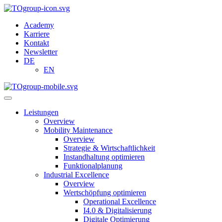
Academy
Karriere
Kontakt
Newsletter
DE
EN
Leistungen
Overview
Mobility Maintenance
Overview
Strategie & Wirtschaftlichkeit
Instandhaltung optimieren
Funktionalplanung
Industrial Excellence
Overview
Wertschöpfung optimieren
Operational Excellence
I4.0 & Digitalisierung
Digitale Optimierung