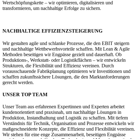
Wertschöpfungskette – wir optimieren, digitalisieren und
transformieren, um nachhaltige Erfolge zu sichern.
NACHHALTIGE EFFIZIENZSTEIGERUNG
Wir gestalten agile und schlanke Prozesse, die den EBIT steigern
und nachhaltige Wettbewerbsvorteile schaffen. Mit Lean & Agile
Methoden beseitigen wir Engpässe gezielt und dauerhaft. Ob
Produktions-, Werkstatt- oder Logistikflächen – wir entwickeln
Strukturen, die Flexibilität und Effizienz vereinen. Durch
vorausschauende Fabrikplanung optimieren wir Investitionen und
schaffen zukunftssichere Lösungen, die den Marktanforderungen
gerecht werden.
UNSER TOP TEAM
Unser Team aus erfahrenen Expertinnen und Experten arbeitet
kundenorientiert und praxisnah, um nachhaltige Lösungen in
Produktion, Instandhaltung und Logistik zu schaffen. Mit tiefem
Verständnis für Technik, Organisation und Prozesse entwickeln wir
maßgeschneiderte Konzepte, die Effizienz und Flexibilität vereinen.
Wir stehen für eine enge Zusammenarbeit, beseitigen Engpässe