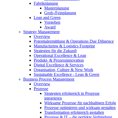
Fabrikplanung
Masterplanung
Grob-/Feinplanung
Lean and Green
Vorgehen
Award
Strategy Management
Overview
Potentialermittlung & Operations Due Diligence
Manufacturing & Logistics Footprint
Strategien für die Zukunft
Operational Excellence & Lean
Produkt- & Prozessinnovation
Digital Excellence & Services
Organisation, Culture & New Work
Sustainable Excellence - Lean & Green
Business Process Management
Overview
Prozesse
Strategien erfolgreich in Prozesse
integrieren
Wirksame Prozesse für nachhaltigen Erfolg​
Prozesse optimieren und wirksam gestalten
Transformation erfolgreich gestalten
Prozesse & IT – die perfekte Verbindung