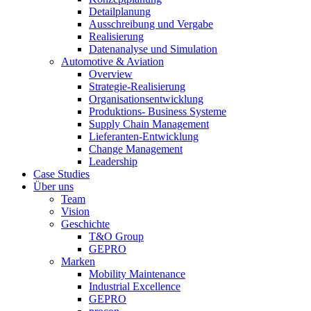
Detailplanung
Ausschreibung und Vergabe
Realisierung
Datenanalyse und Simulation
Automotive & Aviation
Overview
Strategie-Realisierung
Organisationsentwicklung
Produktions- Business Systeme
Supply Chain Management
Lieferanten-Entwicklung
Change Management
Leadership
Case Studies
Über uns
Team
Vision
Geschichte
T&O Group
GEPRO
Marken
Mobility Maintenance
Industrial Excellence
GEPRO