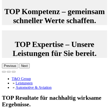
TOP Kompetenz – gemeinsam
schneller Werte schaffen.
TOP Expertise – Unsere
Leistungen für Sie bereit.
Previous
Next
T&O Group
»
Leistungen
»
Automotive & Aviation
TOP Resultate für nachhaltig wirksame
Ergebnisse.