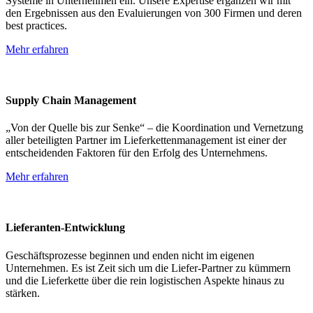
Systeme in Unternehmen ein. Unsere Expertise ergänzen wir mit
den Ergebnissen aus den Evaluierungen von 300 Firmen und deren
best practices.
Mehr erfahren
Supply Chain Management
„Von der Quelle bis zur Senke“ – die Koordination und Vernetzung
aller beteiligten Partner im Lieferkettenmanagement ist einer der
entscheidenden Faktoren für den Erfolg des Unternehmens.
Mehr erfahren
Lieferanten-Entwicklung
Geschäftsprozesse beginnen und enden nicht im eigenen
Unternehmen. Es ist Zeit sich um die Liefer-Partner zu kümmern
und die Lieferkette über die rein logistischen Aspekte hinaus zu
stärken.