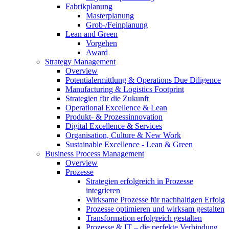
Fabrikplanung
Masterplanung
Grob-/Feinplanung
Lean and Green
Vorgehen
Award
Strategy Management
Overview
Potentialermittlung & Operations Due Diligence
Manufacturing & Logistics Footprint
Strategien für die Zukunft
Operational Excellence & Lean
Produkt- & Prozessinnovation
Digital Excellence & Services
Organisation, Culture & New Work
Sustainable Excellence - Lean & Green
Business Process Management
Overview
Prozesse
Strategien erfolgreich in Prozesse
integrieren
Wirksame Prozesse für nachhaltigen Erfolg​
Prozesse optimieren und wirksam gestalten
Transformation erfolgreich gestalten
Prozesse & IT – die perfekte Verbindung