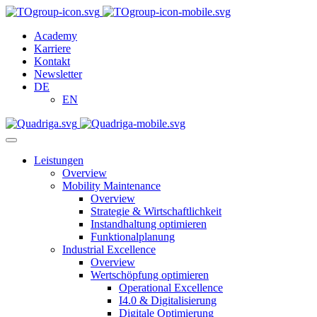
Academy
Karriere
Kontakt
Newsletter
DE
EN
Leistungen
Overview
Mobility Maintenance
Overview
Strategie & Wirtschaftlichkeit
Instandhaltung optimieren
Funktionalplanung
Industrial Excellence
Overview
Wertschöpfung optimieren
Operational Excellence
I4.0 & Digitalisierung
Digitale Optimierung