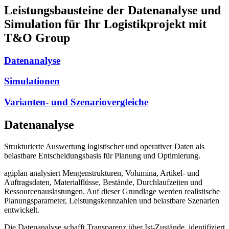
Leistungsbausteine der Datenanalyse und
Simulation für Ihr Logistikprojekt mit
T&O Group
Datenanalyse
Simulationen
Varianten- und Szenariovergleiche
Datenanalyse
Strukturierte Auswertung logistischer und operativer Daten als
belastbare Entscheidungsbasis für Planung und Optimierung.
agiplan analysiert Mengenstrukturen, Volumina, Artikel- und
Auftragsdaten, Materialflüsse, Bestände, Durchlaufzeiten und
Ressourcenauslastungen. Auf dieser Grundlage werden realistische
Planungsparameter, Leistungskennzahlen und belastbare Szenarien
entwickelt.
Die Datenanalyse schafft Transparenz über Ist-Zustände, identifiziert