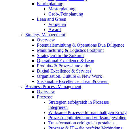
Fabrikplanung
Masterplanung
Grob-/Feinplanung
Lean and Green
Vorgehen
Award
Strategy Management
Overview
Potentialermittlung & Operations Due Diligence
Manufacturing & Logistics Footprint
Strategien für die Zukunft
Operational Excellence & Lean
Produkt- & Prozessinnovation
Digital Excellence & Services
Organisation, Culture & New Work
Sustainable Excellence - Lean & Green
Business Process Management
Overview
Prozesse
Strategien erfolgreich in Prozesse
integrieren
Wirksame Prozesse für nachhaltigen Erfolg​
Prozesse optimieren und wirksam gestalten
Transformation erfolgreich gestalten
Prozesse & IT – die perfekte Verbindung