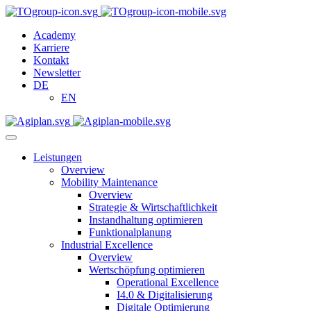
Academy
Karriere
Kontakt
Newsletter
DE
EN
Leistungen
Overview
Mobility Maintenance
Overview
Strategie & Wirtschaftlichkeit
Instandhaltung optimieren
Funktionalplanung
Industrial Excellence
Overview
Wertschöpfung optimieren
Operational Excellence
I4.0 & Digitalisierung
Digitale Optimierung