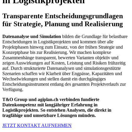
in Logistikprojekten
Transparente Entscheidungsgrundlagen
für Strategie, Planung und Realisierung
Datenanalyse und Simulation
bilden die Grundlage für belastbare
Entscheidungen in Logistikprojekten und kommen über alle
Projektphasen hinweg zum Einsatz, von der frühen Strategie und
Konzeptphase bis zur Realisierung. Wir machen komplexe
Zusammenhänge transparent, bewerten Varianten objektiv und
zeigen Auswirkungen auf Kosten, Leistung und Risiken frühzeitig
auf. Durch strukturierte Datenanalysen und simulationsgestützte
Szenarien schaffen wir Klarheit über Engpässe, Kapazitäten und
Wechselwirkungen und stellen damit ein durchgängiges
Entscheidungsinstrument entlang des gesamten Projektverlaufs zur
Verfügung.
T&O Group und
agiplan.ch
verbinden fundierte
Datenkompetenz mit langjähriger Erfahrung in
Logistikprojekten. So entstehen Analysen, die direkt in
tragfähige und umsetzbare Lösungen münden.
JETZT KONTAKT AUFNEHMEN