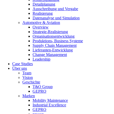
Detailplanung
Ausschreibung und Vergabe
Realisierung
Datenanalyse und Simulation
Automotive & Aviation
Overview
Strategie-Realisierung
Organisationsentwicklung
Produktions- Business Systeme
Supply Chain Management
Lieferanten-Entwicklung
Change Management
Leadership
Case Studies
Über uns
Team
Vision
Geschichte
T&O Group
GEPRO
Marken
Mobility Maintenance
Industrial Excellence
GEPRO