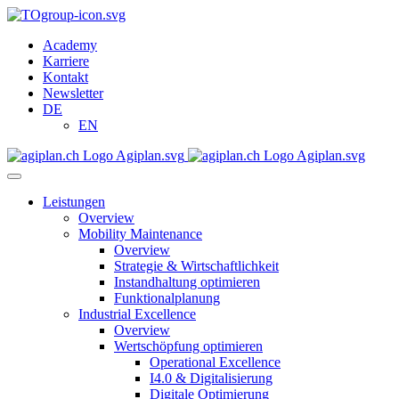
Academy
Karriere
Kontakt
Newsletter
DE
EN
Leistungen
Overview
Mobility Maintenance
Overview
Strategie & Wirtschaftlichkeit
Instandhaltung optimieren
Funktionalplanung
Industrial Excellence
Overview
Wertschöpfung optimieren
Operational Excellence
I4.0 & Digitalisierung
Digitale Optimierung