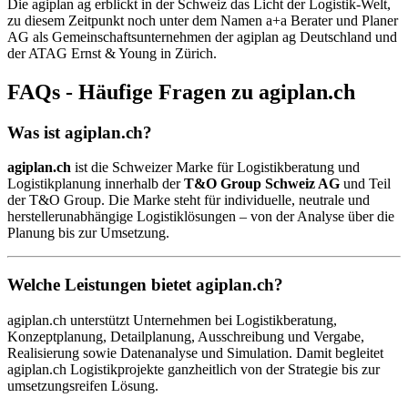
Die agiplan ag erblickt in der Schweiz das Licht der Logistik-Welt,
zu diesem Zeitpunkt noch unter dem Namen a+a Berater und Planer
AG als Gemeinschaftsunternehmen der agiplan ag Deutschland und
der ATAG Ernst & Young in Zürich.
FAQs - Häufige Fragen zu agiplan.ch
Was ist agiplan.ch?
agiplan.ch
ist die Schweizer Marke für Logistikberatung und
Logistikplanung innerhalb der
T&O Group Schweiz AG
und Teil
der T&O Group. Die Marke steht für individuelle, neutrale und
herstellerunabhängige Logistiklösungen – von der Analyse über die
Planung bis zur Umsetzung.
Welche Leistungen bietet agiplan.ch?
agiplan.ch unterstützt Unternehmen bei Logistikberatung,
Konzeptplanung, Detailplanung, Ausschreibung und Vergabe,
Realisierung sowie Datenanalyse und Simulation. Damit begleitet
agiplan.ch Logistikprojekte ganzheitlich von der Strategie bis zur
umsetzungsreifen Lösung.