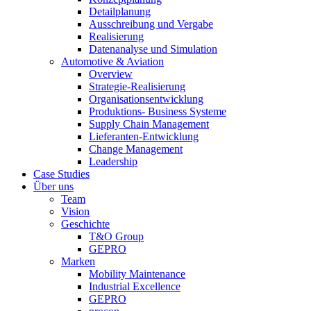
Detailplanung
Ausschreibung und Vergabe
Realisierung
Datenanalyse und Simulation
Automotive & Aviation
Overview
Strategie-Realisierung
Organisationsentwicklung
Produktions- Business Systeme
Supply Chain Management
Lieferanten-Entwicklung
Change Management
Leadership
Case Studies
Über uns
Team
Vision
Geschichte
T&O Group
GEPRO
Marken
Mobility Maintenance
Industrial Excellence
GEPRO