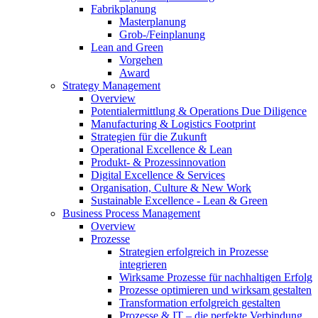
Fabrikplanung
Masterplanung
Grob-/Feinplanung
Lean and Green
Vorgehen
Award
Strategy Management
Overview
Potentialermittlung & Operations Due Diligence
Manufacturing & Logistics Footprint
Strategien für die Zukunft
Operational Excellence & Lean
Produkt- & Prozessinnovation
Digital Excellence & Services
Organisation, Culture & New Work
Sustainable Excellence - Lean & Green
Business Process Management
Overview
Prozesse
Strategien erfolgreich in Prozesse
integrieren
Wirksame Prozesse für nachhaltigen Erfolg​
Prozesse optimieren und wirksam gestalten
Transformation erfolgreich gestalten
Prozesse & IT – die perfekte Verbindung