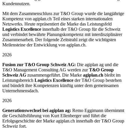
Kundennutzen.
Mit dem Zusammenschluss zur T&O Group wurde die langjährige
Kompetenz von agiplan.ch Teil eines starken internationalen
Netzwerks. Heute repräsentiert die Marke das Leistungsfeld
Logistics Excellence
innerhalb der T&O Group für die Schweiz
und verbindet bewährte Planungskompetenz mit interdisziplinärer
Zusammenarbeit. Der folgende Zeitstrahl zeigt die wichtigsten
Meilensteine der Entwicklung von agiplan.ch.
2026
Fusion zur T&O Group Schweiz AG:
Die agiplan ag und die
T&O Management Consulting AG werden zur
T&O Group
Schweiz AG
zusammengeführt. Die Marke
agiplan.ch
bleibt im
Leistungsbereich
Logistics Excellence
der T&O Group bestehen
und bündelt ihre Kompetenzen künftig unter dem gemeinsamen
Unternehmensdach.
2026
Generationswechsel bei agiplan ag:
Remo Eggimann übernimmt
die Geschäftsführung von Kurt Ellenberger und führt die
Erfolgsgeschichte der Marke agiplan.ch innerhalb der T&O Group
Schweiz fort.