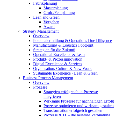
Fabrikplanung
Masterplanung
Grob-/Feinplanung
Lean and Green
Vorgehen
Award
Strategy Management
Overview
Potentialermittlung & Operations Due Diligence
Manufacturing & Logistics Footprint
Strategien für die Zukunft
Operational Excellence & Lean
Produkt- & Prozessinnovation
Digital Excellence & Services
Organisation, Culture & New Work
Sustainable Excellence - Lean & Green
Business Process Management
Overview
Prozesse
Strategien erfolgreich in Prozesse
integrieren
Wirksame Prozesse für nachhaltigen Erfolg​
Prozesse optimieren und wirksam gestalten
Transformation erfolgreich gestalten
Prozesse & IT – die perfekte Verbindung