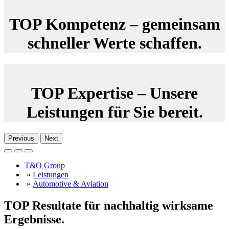
TOP Kompetenz – gemeinsam
schneller Werte schaffen.
TOP Expertise – Unsere
Leistungen für Sie bereit.
Previous
Next
T&O Group
»
Leistungen
»
Automotive & Aviation
TOP Resultate für nachhaltig wirksame
Ergebnisse.