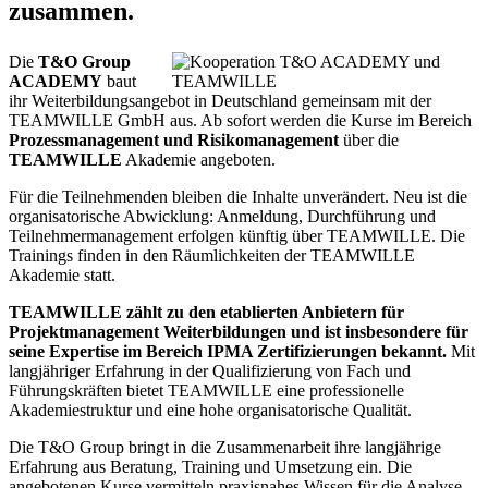
zusammen.
Die
T&O Group
ACADEMY
baut
ihr Weiterbildungsangebot in Deutschland gemeinsam mit der
TEAMWILLE GmbH aus. Ab sofort werden die Kurse im Bereich
Prozessmanagement und Risikomanagement
über die
TEAMWILLE
Akademie angeboten.
Für die Teilnehmenden bleiben die Inhalte unverändert. Neu ist die
organisatorische Abwicklung: Anmeldung, Durchführung und
Teilnehmermanagement erfolgen künftig über TEAMWILLE. Die
Trainings finden in den Räumlichkeiten der TEAMWILLE
Akademie statt.
TEAMWILLE zählt zu den etablierten Anbietern für
Projektmanagement Weiterbildungen und ist insbesondere für
seine Expertise im Bereich IPMA Zertifizierungen bekannt.
Mit
langjähriger Erfahrung in der Qualifizierung von Fach und
Führungskräften bietet TEAMWILLE eine professionelle
Akademiestruktur und eine hohe organisatorische Qualität.
Die T&O Group bringt in die Zusammenarbeit ihre langjährige
Erfahrung aus Beratung, Training und Umsetzung ein. Die
angebotenen Kurse vermitteln praxisnahes Wissen für die Analyse,