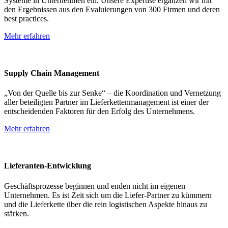
Systeme in Unternehmen ein. Unsere Expertise ergänzen wir mit
den Ergebnissen aus den Evaluierungen von 300 Firmen und deren
best practices.
Mehr erfahren
Supply Chain Management
„Von der Quelle bis zur Senke“ – die Koordination und Vernetzung
aller beteiligten Partner im Lieferkettenmanagement ist einer der
entscheidenden Faktoren für den Erfolg des Unternehmens.
Mehr erfahren
Lieferanten-Entwicklung
Geschäftsprozesse beginnen und enden nicht im eigenen
Unternehmen. Es ist Zeit sich um die Liefer-Partner zu kümmern
und die Lieferkette über die rein logistischen Aspekte hinaus zu
stärken.