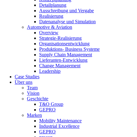
Detailplanung
Ausschreibung und Vergabe
Realisierung
Datenanalyse und Simulation
Automotive & Aviation
Overview
Strategie-Realisierung
Organisationsentwicklung
Produktions- Business Systeme
Supply Chain Management
Lieferanten-Entwicklung
Change Management
Leadership
Case Studies
Über uns
Team
Vision
Geschichte
T&O Group
GEPRO
Marken
Mobility Maintenance
Industrial Excellence
GEPRO