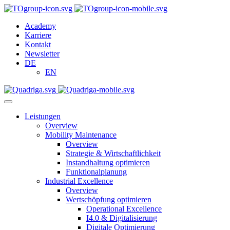
Academy
Karriere
Kontakt
Newsletter
DE
EN
Leistungen
Overview
Mobility Maintenance
Overview
Strategie & Wirtschaftlichkeit
Instandhaltung optimieren
Funktionalplanung
Industrial Excellence
Overview
Wertschöpfung optimieren
Operational Excellence
I4.0 & Digitalisierung
Digitale Optimierung