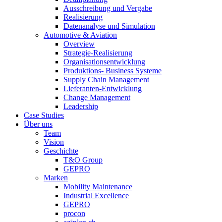
Ausschreibung und Vergabe
Realisierung
Datenanalyse und Simulation
Automotive & Aviation
Overview
Strategie-Realisierung
Organisationsentwicklung
Produktions- Business Systeme
Supply Chain Management
Lieferanten-Entwicklung
Change Management
Leadership
Case Studies
Über uns
Team
Vision
Geschichte
T&O Group
GEPRO
Marken
Mobility Maintenance
Industrial Excellence
GEPRO
procon