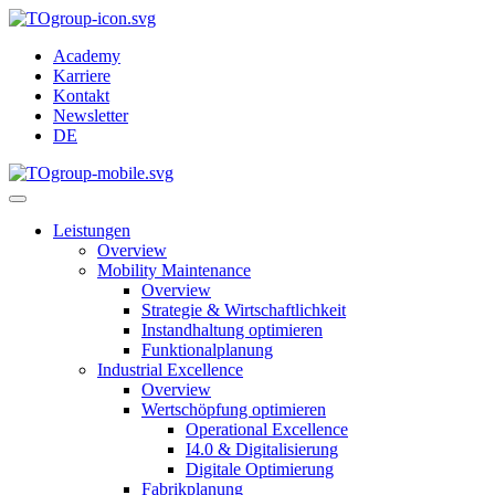
Academy
Karriere
Kontakt
Newsletter
DE
Leistungen
Overview
Mobility Maintenance
Overview
Strategie & Wirtschaftlichkeit
Instandhaltung optimieren
Funktionalplanung
Industrial Excellence
Overview
Wertschöpfung optimieren
Operational Excellence
I4.0 & Digitalisierung
Digitale Optimierung
Fabrikplanung