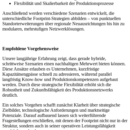
Flexibilität und Skalierbarkeit der Produktionsprozesse
Anschließend werden verschiedene Szenarien entwickelt, die
unterschiedliche Footprint-Strategien abbilden – von punktuellen
Standorterweiterungen über regionale Neuausrichtungen bis hin zu
modularen, mehrstufigen Netzwerklösungen.
Empfohlene Vorgehensweise
Unsere langjährige Erfahrung zeigt, dass gerade hybride,
schrittweise Szenarien einen nachhaltigen Mehrwert bieten können.
Diese Ansätze erlauben es Unternehmen, kurzfristige
Kapazitätsengpässe schnell zu adressieren, während parallel
langfristig Know-how und Produktionskompetenzen aufgebaut
werden. Durch diese strategische Flexibilität erhöht sich die
Robustheit und Zukunftsfähigkeit des Produktionsnetzwerks
deutlich.
Ein solches Vorgehen schafft zunächst Klarheit über strategische
Zielbilder, technologische Anforderungen und marktseitige
Potenziale. Darauf aufbauend lassen sich weiterführende
Fragestellungen erschließen, mit denen der Footprint nicht nur in der
Struktur, sondern auch in seiner operativen Leistungsfähigkeit