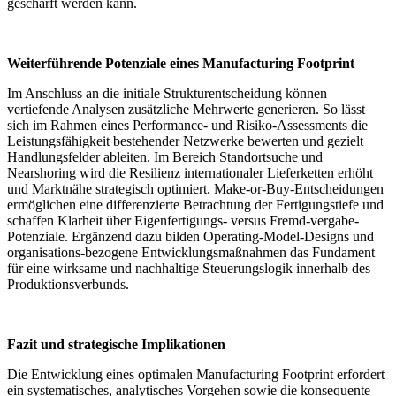
geschärft werden kann.
Weiterführende Potenziale eines Manufacturing Footprint
Im Anschluss an die initiale Strukturentscheidung können
vertiefende Analysen zusätzliche Mehrwerte generieren. So lässt
sich im Rahmen eines Performance- und Risiko-Assessments die
Leistungsfähigkeit bestehender Netzwerke bewerten und gezielt
Handlungsfelder ableiten. Im Bereich Standortsuche und
Nearshoring wird die Resilienz internationaler Lieferketten erhöht
und Marktnähe strategisch optimiert. Make-or-Buy-Entscheidungen
ermöglichen eine differenzierte Betrachtung der Fertigungstiefe und
schaffen Klarheit über Eigenfertigungs- versus Fremd-vergabe-
Potenziale. Ergänzend dazu bilden Operating-Model-Designs und
organisations-bezogene Entwicklungsmaßnahmen das Fundament
für eine wirksame und nachhaltige Steuerungslogik innerhalb des
Produktionsverbunds.
Fazit und strategische Implikationen
Die Entwicklung eines optimalen Manufacturing Footprint erfordert
ein systematisches, analytisches Vorgehen sowie die konsequente