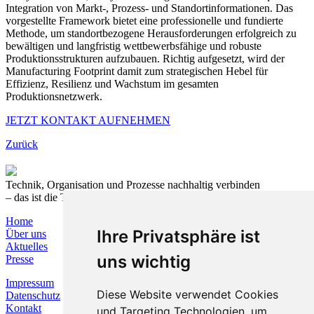
Integration von Markt-, Prozess- und Standortinformationen. Das
vorgestellte Framework bietet eine professionelle und fundierte
Methode, um standortbezogene Herausforderungen erfolgreich zu
bewältigen und langfristig wettbewerbsfähige und robuste
Produktionsstrukturen aufzubauen. Richtig aufgesetzt, wird der
Manufacturing Footprint damit zum strategischen Hebel für
Effizienz, Resilienz und Wachstum im gesamten
Produktionsnetzwerk.
JETZT KONTAKT AUFNEHMEN
Zurück
Technik, Organisation und Prozesse nachhaltig verbinden
– das ist die T&O Group.
Home
Ihre Privatsphäre ist
Über uns
Aktuelles
uns wichtig
Presse
Impressum
Diese Website verwendet Cookies
Datenschutz
Kontakt
und Targeting Technologien, um