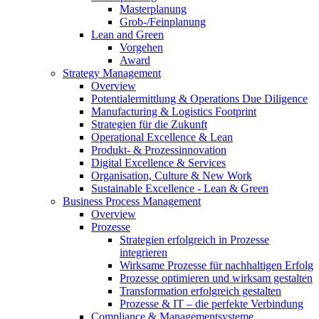
Masterplanung
Grob-/Feinplanung
Lean and Green
Vorgehen
Award
Strategy Management
Overview
Potentialermittlung & Operations Due Diligence
Manufacturing & Logistics Footprint
Strategien für die Zukunft
Operational Excellence & Lean
Produkt- & Prozessinnovation
Digital Excellence & Services
Organisation, Culture & New Work
Sustainable Excellence - Lean & Green
Business Process Management
Overview
Prozesse
Strategien erfolgreich in Prozesse
integrieren
Wirksame Prozesse für nachhaltigen Erfolg​
Prozesse optimieren und wirksam gestalten
Transformation erfolgreich gestalten
Prozesse & IT – die perfekte Verbindung
Compliance & Managementsysteme