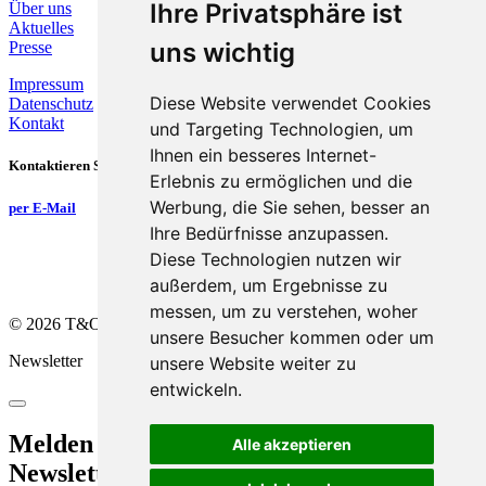
Ihre Privatsphäre ist
Über uns
Aktuelles
uns wichtig
Presse
Impressum
Diese Website verwendet Cookies
Datenschutz
Kontakt
und Targeting Technologien, um
Ihnen ein besseres Internet-
Kontaktieren Sie uns
Erlebnis zu ermöglichen und die
Werbung, die Sie sehen, besser an
per E-Mail
Ihre Bedürfnisse anzupassen.
Diese Technologien nutzen wir
außerdem, um Ergebnisse zu
messen, um zu verstehen, woher
©
2026
T&O Group
unsere Besucher kommen oder um
Newsletter
unsere Website weiter zu
entwickeln.
Melden Sie sich hier für unseren
Alle akzeptieren
Newsletter an!