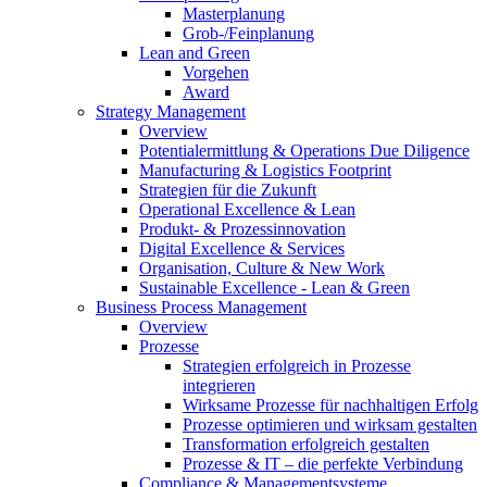
Masterplanung
Grob-/Feinplanung
Lean and Green
Vorgehen
Award
Strategy Management
Overview
Potentialermittlung & Operations Due Diligence
Manufacturing & Logistics Footprint
Strategien für die Zukunft
Operational Excellence & Lean
Produkt- & Prozessinnovation
Digital Excellence & Services
Organisation, Culture & New Work
Sustainable Excellence - Lean & Green
Business Process Management
Overview
Prozesse
Strategien erfolgreich in Prozesse
integrieren
Wirksame Prozesse für nachhaltigen Erfolg​
Prozesse optimieren und wirksam gestalten
Transformation erfolgreich gestalten
Prozesse & IT – die perfekte Verbindung
Compliance & Managementsysteme