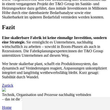
in einem vergangenen Projekt der T&O Group im Sanitär- und
Heizungssektor dazu geführt, dass initiale Investitionen in Millionen
Höhe durch eine datenbasierte Bedarfsanalyse sowie eine
Skalierbarkeit im späteren Bedarfsfall vermieden werden konnten.
Fazit
Eine skalierbare Fabrik ist keine einmalige Investition, sondern
eine Strategie.
Sie ermöglicht es Unternehmen, nachhaltig
wirtschaftlich zu arbeiten – sowohl in Boom-Phasen als auch in
Rezessionen. Die Fabrikplanungsexperten:innen der T&O Group
unterstützen Unternehmen auf diesem Weg.
Wer heute skalierbar plant, schafft ein Produktionssystem, das
dynamisch auf Veränderungen reagiert, Anpassungen unkompliziert
integriert und langfristig wettbewerbsfähig bleibt. Kurz gesagt:
Stabilität durch Wandel.
Zurück
Technik, Organisation und Prozesse nachhaltig verbinden
– das ist die T&O Group.
Home