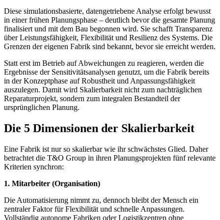
Diese simulationsbasierte, datengetriebene Analyse erfolgt bewusst
in einer frühen Planungsphase – deutlich bevor die gesamte Planung
finalisiert und mit dem Bau begonnen wird. Sie schafft Transparenz
über Leistungsfähigkeit, Flexibilität und Resilienz des Systems. Die
Grenzen der eigenen Fabrik sind bekannt, bevor sie erreicht werden.
Statt erst im Betrieb auf Abweichungen zu reagieren, werden die
Ergebnisse der Sensitivitätsanalysen genutzt, um die Fabrik bereits
in der Konzeptphase auf Robustheit und Anpassungsfähigkeit
auszulegen. Damit wird Skalierbarkeit nicht zum nachträglichen
Reparaturprojekt, sondern zum integralen Bestandteil der
ursprünglichen Planung.
Die 5 Dimensionen der Skalierbarkeit
Eine Fabrik ist nur so skalierbar wie ihr schwächstes Glied. Daher
betrachtet die T&O Group in ihren Planungsprojekten fünf relevante
Kriterien synchron:
1. Mitarbeiter (Organisation)
Die Automatisierung nimmt zu, dennoch bleibt der Mensch ein
zentraler Faktor für Flexibilität und schnelle Anpassungen.
Vollständig autonome Fabriken oder Logistikzentren ohne