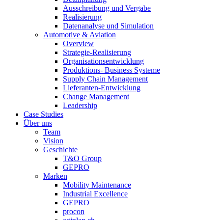
Ausschreibung und Vergabe
Realisierung
Datenanalyse und Simulation
Automotive & Aviation
Overview
Strategie-Realisierung
Organisationsentwicklung
Produktions- Business Systeme
Supply Chain Management
Lieferanten-Entwicklung
Change Management
Leadership
Case Studies
Über uns
Team
Vision
Geschichte
T&O Group
GEPRO
Marken
Mobility Maintenance
Industrial Excellence
GEPRO
procon