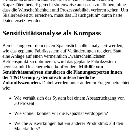
Kapazitäten bedarfsgerecht stufenweise anpassen zu können, ohne
dass die Wirtschaftlichkeit und Prozessstabilität verloren gehen. Um
Skalierbarkeit zu erreichen, muss das „Bauchgefühl“ durch harte
Daten ersetzt werden.
Sensitivitätsanalyse als Kompass
Bereits lange vor dem ersten Spatenstich sollte analysiert werden,
wie das geplante Fabriksystem auf Veränderungen reagiert. Statt
eine Anlage auf einen vermeintlich „wahrscheinlichsten“
Betriebspunkt zu optimieren, wird das geplante Fabriksystem
bewusst mit Unsicherheiten konfrontiert.
Mithilfe von
Sensitivitätsanalysen simulieren die Planungsexperten:innen
der T&O Group systematisch unterschiedliche
Zukunftsszenarien.
Dabei werden unter anderem Fragen betrachtet
wie:
Wie verhält sich das System bei einem Absatzrückgang von
30 Prozent?
Wie schnell können wir die Kapazität verdoppeln?
Welche Auswirkungen hat ein anderer Produktmix auf den
Materialfluss?