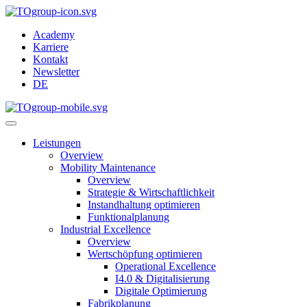
Academy
Karriere
Kontakt
Newsletter
DE
Leistungen
Overview
Mobility Maintenance
Overview
Strategie & Wirtschaftlichkeit
Instandhaltung optimieren
Funktionalplanung
Industrial Excellence
Overview
Wertschöpfung optimieren
Operational Excellence
I4.0 & Digitalisierung
Digitale Optimierung
Fabrikplanung