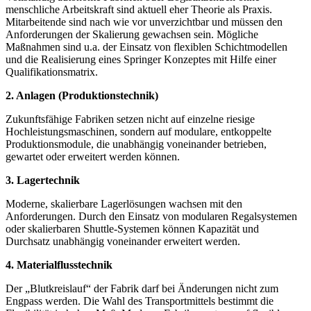
menschliche Arbeitskraft sind aktuell eher Theorie als Praxis.
Mitarbeitende sind nach wie vor unverzichtbar und müssen den
Anforderungen der Skalierung gewachsen sein. Mögliche
Maßnahmen sind u.a. der Einsatz von flexiblen Schichtmodellen
und die Realisierung eines Springer Konzeptes mit Hilfe einer
Qualifikationsmatrix.
2. Anlagen (Produktionstechnik)
Zukunftsfähige Fabriken setzen nicht auf einzelne riesige
Hochleistungsmaschinen, sondern auf modulare, entkoppelte
Produktionsmodule, die unabhängig voneinander betrieben,
gewartet oder erweitert werden können.
3. Lagertechnik
Moderne, skalierbare Lagerlösungen wachsen mit den
Anforderungen. Durch den Einsatz von modularen Regalsystemen
oder skalierbaren Shuttle-Systemen können Kapazität und
Durchsatz unabhängig voneinander erweitert werden.
4. Materialflusstechnik
Der „Blutkreislauf“ der Fabrik darf bei Änderungen nicht zum
Engpass werden. Die Wahl des Transportmittels bestimmt die