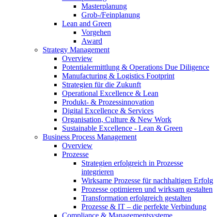
Masterplanung
Grob-/Feinplanung
Lean and Green
Vorgehen
Award
Strategy Management
Overview
Potentialermittlung & Operations Due Diligence
Manufacturing & Logistics Footprint
Strategien für die Zukunft
Operational Excellence & Lean
Produkt- & Prozessinnovation
Digital Excellence & Services
Organisation, Culture & New Work
Sustainable Excellence - Lean & Green
Business Process Management
Overview
Prozesse
Strategien erfolgreich in Prozesse
integrieren
Wirksame Prozesse für nachhaltigen Erfolg​
Prozesse optimieren und wirksam gestalten
Transformation erfolgreich gestalten
Prozesse & IT – die perfekte Verbindung
Compliance & Managementsysteme