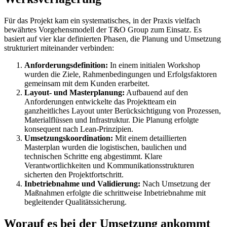
Für das Projekt kam ein systematisches, in der Praxis vielfach
bewährtes Vorgehensmodell der T&O Group zum Einsatz. Es
basiert auf vier klar definierten Phasen, die Planung und Umsetzung
strukturiert miteinander verbinden:
Anforderungsdefinition:
In einem initialen Workshop
wurden die Ziele, Rahmenbedingungen und Erfolgsfaktoren
gemeinsam mit dem Kunden erarbeitet.
Layout- und Masterplanung:
Aufbauend auf den
Anforderungen entwickelte das Projektteam ein
ganzheitliches Layout unter Berücksichtigung von Prozessen,
Materialflüssen und Infrastruktur. Die Planung erfolgte
konsequent nach Lean-Prinzipien.
Umsetzungskoordination:
Mit einem detaillierten
Masterplan wurden die logistischen, baulichen und
technischen Schritte eng abgestimmt. Klare
Verantwortlichkeiten und Kommunikationsstrukturen
sicherten den Projektfortschritt.
Inbetriebnahme und Validierung:
Nach Umsetzung der
Maßnahmen erfolgte die schrittweise Inbetriebnahme mit
begleitender Qualitätssicherung.
Worauf es bei der Umsetzung ankommt