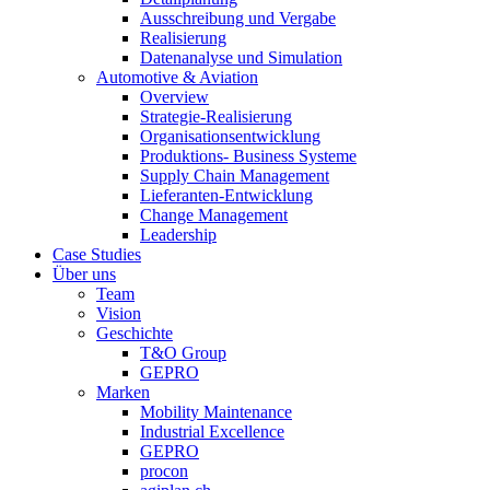
Ausschreibung und Vergabe
Realisierung
Datenanalyse und Simulation
Automotive & Aviation
Overview
Strategie-Realisierung
Organisationsentwicklung
Produktions- Business Systeme
Supply Chain Management
Lieferanten-Entwicklung
Change Management
Leadership
Case Studies
Über uns
Team
Vision
Geschichte
T&O Group
GEPRO
Marken
Mobility Maintenance
Industrial Excellence
GEPRO
procon