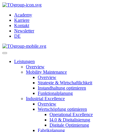
Academy
Karriere
Kontakt
Newsletter
DE
Leistungen
Overview
Mobility Maintenance
Overview
Strategie & Wirtschaftlichkeit
Instandhaltung optimieren
Funktionalplanung
Industrial Excellence
Overview
Wertschöpfung optimieren
Operational Excellence
I4.0 & Digitalisierung
Digitale Optimierung
Fabrikplanung