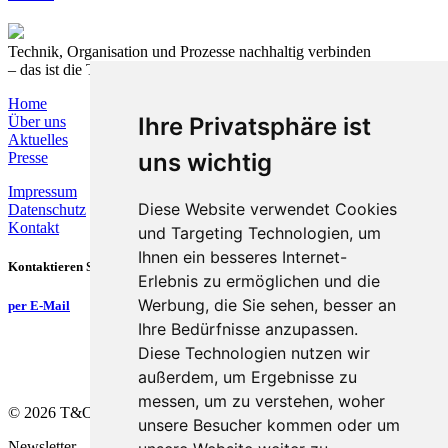
Technik, Organisation und Prozesse nachhaltig verbinden
– das ist die T&O Group.
Home
Ihre Privatsphäre ist
Über uns
Aktuelles
uns wichtig
Presse
Impressum
Diese Website verwendet Cookies
Datenschutz
Kontakt
und Targeting Technologien, um
Ihnen ein besseres Internet-
Kontaktieren Sie uns
Erlebnis zu ermöglichen und die
Werbung, die Sie sehen, besser an
per E-Mail
Ihre Bedürfnisse anzupassen.
Diese Technologien nutzen wir
außerdem, um Ergebnisse zu
messen, um zu verstehen, woher
©
2026
T&O Group
unsere Besucher kommen oder um
Newsletter