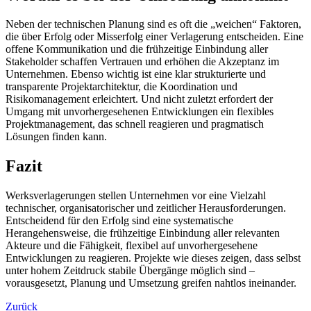
Neben der technischen Planung sind es oft die „weichen“ Faktoren,
die über Erfolg oder Misserfolg einer Verlagerung entscheiden. Eine
offene Kommunikation und die frühzeitige Einbindung aller
Stakeholder schaffen Vertrauen und erhöhen die Akzeptanz im
Unternehmen. Ebenso wichtig ist eine klar strukturierte und
transparente Projektarchitektur, die Koordination und
Risikomanagement erleichtert. Und nicht zuletzt erfordert der
Umgang mit unvorhergesehenen Entwicklungen ein flexibles
Projektmanagement, das schnell reagieren und pragmatisch
Lösungen finden kann.
Fazit
Werksverlagerungen stellen Unternehmen vor eine Vielzahl
technischer, organisatorischer und zeitlicher Herausforderungen.
Entscheidend für den Erfolg sind eine systematische
Herangehensweise, die frühzeitige Einbindung aller relevanten
Akteure und die Fähigkeit, flexibel auf unvorhergesehene
Entwicklungen zu reagieren. Projekte wie dieses zeigen, dass selbst
unter hohem Zeitdruck stabile Übergänge möglich sind –
vorausgesetzt, Planung und Umsetzung greifen nahtlos ineinander.
Zurück