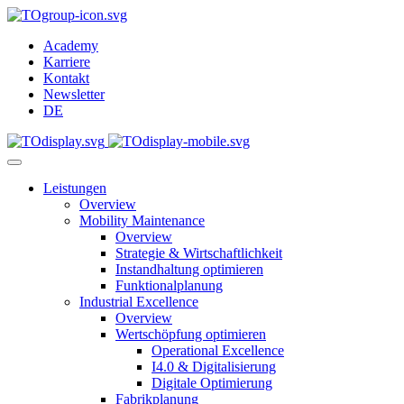
Academy
Karriere
Kontakt
Newsletter
DE
Leistungen
Overview
Mobility Maintenance
Overview
Strategie & Wirtschaftlichkeit
Instandhaltung optimieren
Funktionalplanung
Industrial Excellence
Overview
Wertschöpfung optimieren
Operational Excellence
I4.0 & Digitalisierung
Digitale Optimierung
Fabrikplanung