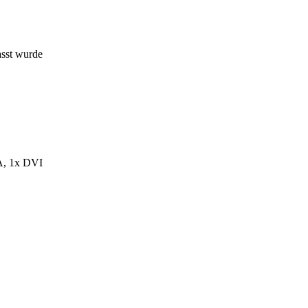
asst wurde
A, 1x DVI