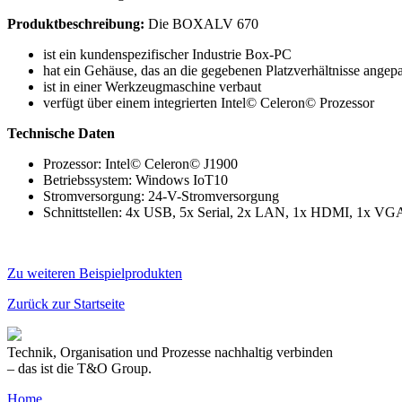
Produktbeschreibung:
Die BOXALV 670
ist ein kundenspezifischer Industrie Box-PC
hat ein Gehäuse, das an die gegebenen Platzverhältnisse angep
ist in einer Werkzeugmaschine verbaut
verfügt über einem integrierten Intel© Celeron© Prozessor
Technische Daten
Prozessor: Intel© Celeron© J1900
Betriebssystem: Windows IoT10
Stromversorgung: 24-V-Stromversorgung
Schnittstellen: 4x USB, 5x Serial, 2x LAN, 1x HDMI, 1x VG
Zu weiteren Beispielprodukten
Zurück zur Startseite
Technik, Organisation und Prozesse nachhaltig verbinden
– das ist die T&O Group.
Home