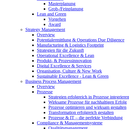
Masterplanung
Grob-/Feinplanung
Lean and Green
Vorgehen
Award
Strategy Management
Overview
Potentialermittlung & Operations Due Diligence
Manufacturing & Logistics Footprint
Strategien für die Zukunft
Operational Excellence & Lean
Produkt- & Prozessinnovation
Digital Excellence & Services
Organisation, Culture & New Work
Sustainable Excellence - Lean & Green
Business Process Management
Overview
Prozesse
Strategien erfolgreich in Prozesse integriere
Wirksame Prozesse für nachhaltigen Erfolg​
Prozesse optimieren und wirksam gestalten
Transformation erfolgreich gestalten
Prozesse & IT – die perfekte Verbindung
Compliance & Managementsysteme
Qualitätsmanagement