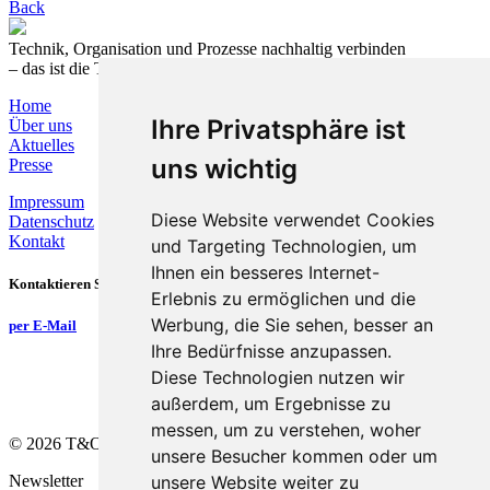
Back
Technik, Organisation und Prozesse nachhaltig verbinden
– das ist die T&O Group.
Home
Ihre Privatsphäre ist
Über uns
Aktuelles
uns wichtig
Presse
Impressum
Diese Website verwendet Cookies
Datenschutz
Kontakt
und Targeting Technologien, um
Ihnen ein besseres Internet-
Kontaktieren Sie uns
Erlebnis zu ermöglichen und die
Werbung, die Sie sehen, besser an
per E-Mail
Ihre Bedürfnisse anzupassen.
Diese Technologien nutzen wir
außerdem, um Ergebnisse zu
messen, um zu verstehen, woher
©
2026
T&O Group
unsere Besucher kommen oder um
Newsletter
unsere Website weiter zu