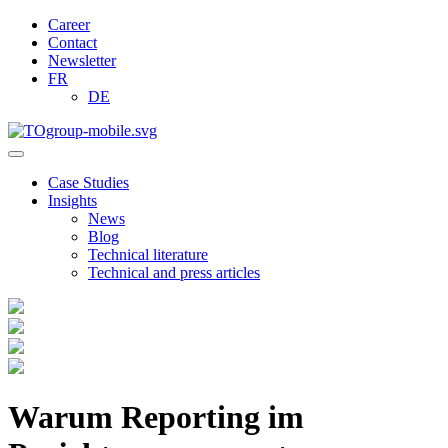
Career
Contact
Newsletter
FR
DE
Case Studies
Insights
News
Blog
Technical literature
Technical and press articles
Warum Reporting im