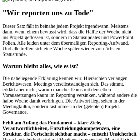
"Wir reporten uns zu Tode"
Dieser Satz fällt in beinahe jedem Projekt irgendwann. Meistens
dann, wenn einem bewusst wird, dass die Hälfte der Woche nicht
ins Projekt geflossen ist, sondern in Statusupdates und PowerPoint-
Folien. Alle leiden unter dem übermäßigen Reporting-Aufwand.
Und alle treffen sich eine Woche später wieder zur nächsten
Statusrunde.
Warum bleibt alles, wie es ist?
Die naheliegende Erklärung kennen wir: Hierarchien verlangen
Berichtswesen, Meetings verselbstständigen sich. Das stimmt,
erklärt aber nicht, warum manche Teams mit denselben
Voraussetzungen kaum im Reporting versinken, während andere die
halbe Woche damit verbringen. Die Antwort liegt selten in der
Meetingkultur, sondern fast immer in der (gelebten) Projekt-
Governance.
Fehlt am Anfang das Fundament – klare Ziele,
Verantwortlichkeiten, Entscheidungskompetenzen, eine
Struktur, die Fortschritt sichtbar macht – entsteht Unsicherheit.
Diese Unsicherheit wird mit Meetings kompensiert. Man trifft sich,