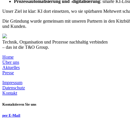
Prozessautomatisierung und -digitalisierung
: smarte KI-Lös
Unser Ziel ist klar: KI dort einsetzen, wo sie spürbaren Mehrwert sch
Die Gründung wurde gemeinsam mit unseren Partnern in den Kitzbühel
und Kunden.
Technik, Organisation und Prozesse nachhaltig verbinden
– das ist die T&O Group.
Home
Über uns
Aktuelles
Presse
Impressum
Datenschutz
Kontakt
Kontaktieren Sie uns
per E-Mail