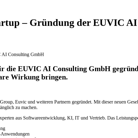
tartup – Gründung der EUVIC A
IC AI Consulting GmbH
r die EUVIC AI Consulting GmbH gegründet
re Wirkung bringen.
roup, Euvic und weiteren Partnern gegründet. Mit dieser neuen Gesell
gänglich zu machen.
perten aus Softwareentwicklung, KI, IT und Vertrieb. Das Leistungspo
ung
GPT-Anwendungen