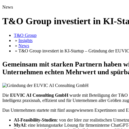
News
T&O Group investiert in KI-S
T&O Group
»
Insights
»
News
» T&O Group investiert in KI-Startup – Gründung der EUV
Gemeinsam mit starken Partnern haben wi
Unternehmen echten Mehrwert und spürba
Die
EUVIC AI Consulting GmbH
wurde mit Beteiligung der T&O G
Intelligenz praxisnah, effizient und für Unternehmen aller Größen zu
Das Unternehmen startete mit fünf ausgewiesenen Expertinnen und Ex
AI-Feasibility-Studien
: von der Idee zur realistischen Umsetz
MyAI
: eine leistungsstarke Lösung für firmeninterne Chat