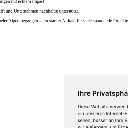
ungen mit echtem Impact
afft und Unternehmen nachhaltig unterstützt.
er Alpen begangen – ein starker Auftakt für viele spannende Projekt
Ihre Privatsphä
Diese Website verwend
ein besseres Internet-
sehen, besser an Ihre 
wir außerdem, um Erge