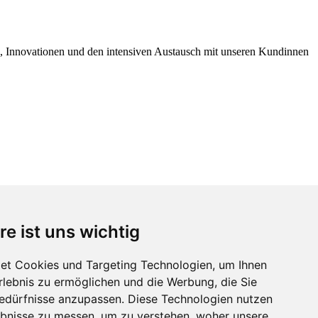
e, Innovationen und den intensiven Austausch mit unseren Kundinnen
re ist uns wichtig
et Cookies und Targeting Technologien, um Ihnen
Erlebnis zu ermöglichen und die Werbung, die Sie
Bedürfnisse anzupassen. Diese Technologien nutzen
bnisse zu messen, um zu verstehen, woher unsere