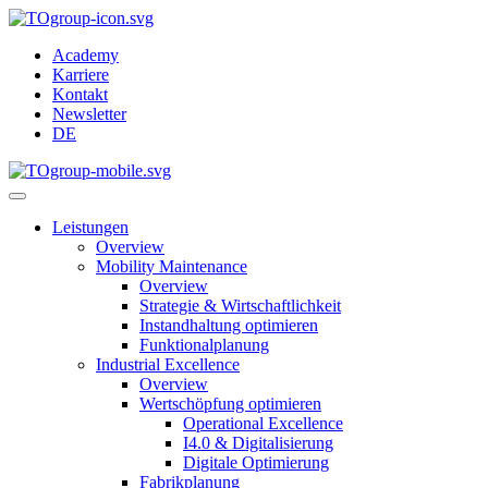
Academy
Karriere
Kontakt
Newsletter
DE
Leistungen
Overview
Mobility Maintenance
Overview
Strategie & Wirtschaftlichkeit
Instandhaltung optimieren
Funktionalplanung
Industrial Excellence
Overview
Wertschöpfung optimieren
Operational Excellence
I4.0 & Digitalisierung
Digitale Optimierung
Fabrikplanung