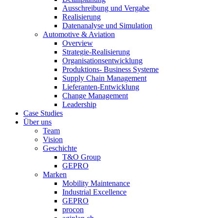
Ausschreibung und Vergabe
Realisierung
Datenanalyse und Simulation
Automotive & Aviation
Overview
Strategie-Realisierung
Organisationsentwicklung
Produktions- Business Systeme
Supply Chain Management
Lieferanten-Entwicklung
Change Management
Leadership
Case Studies
Über uns
Team
Vision
Geschichte
T&O Group
GEPRO
Marken
Mobility Maintenance
Industrial Excellence
GEPRO
procon