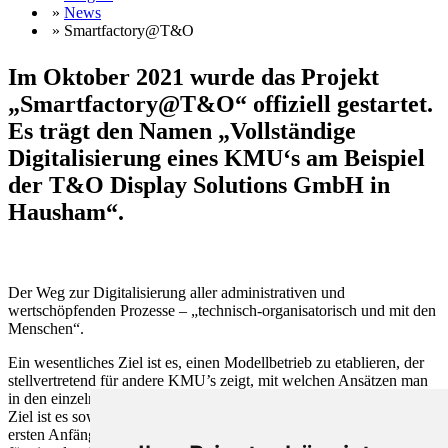
»
News
» Smartfactory@T&O
Im Oktober 2021 wurde das Projekt
„Smartfactory@T&O“ offiziell gestartet.
Es trägt den Namen „Vollständige
Digitalisierung eines KMU‘s am Beispiel
der T&O Display Solutions GmbH in
Hausham“.
Der Weg zur Digitalisierung aller administrativen und
wertschöpfenden Prozesse – „technisch-organisatorisch und mit den
Menschen“.
Ein wesentliches Ziel ist es, einen Modellbetrieb zu etablieren, der
stellvertretend für andere KMU’s zeigt, mit welchen Ansätzen man
in den einzelnen Bereichen Digitalisierungs-Tools umsetzen kann.
Ziel ist es sowohl den ganzen Weg der Transformation von den
ersten Anfängen und Gedanken sowie ausgewählte Lösungsansätze