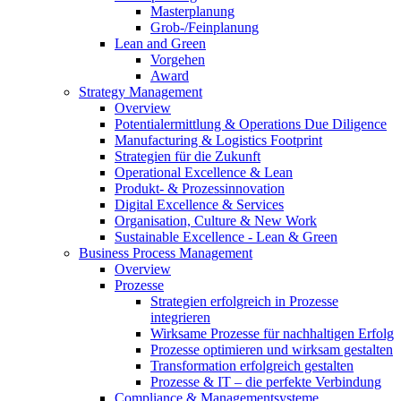
Masterplanung
Grob-/Feinplanung
Lean and Green
Vorgehen
Award
Strategy Management
Overview
Potentialermittlung & Operations Due Diligence
Manufacturing & Logistics Footprint
Strategien für die Zukunft
Operational Excellence & Lean
Produkt- & Prozessinnovation
Digital Excellence & Services
Organisation, Culture & New Work
Sustainable Excellence - Lean & Green
Business Process Management
Overview
Prozesse
Strategien erfolgreich in Prozesse
integrieren
Wirksame Prozesse für nachhaltigen Erfolg​
Prozesse optimieren und wirksam gestalten
Transformation erfolgreich gestalten
Prozesse & IT – die perfekte Verbindung
Compliance & Managementsysteme