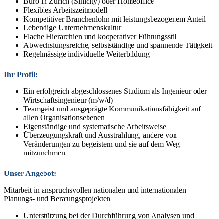
Büro in Zürich (Sihlcity) oder Homeoffice
Flexibles Arbeitszeitmodell
Kompetitiver Branchenlohn mit leistungsbezogenem Anteil
Lebendige Unternehmenskultur
Flache Hierarchien und kooperativer Führungsstil
Abwechslungsreiche, selbstständige und spannende Tätigkeit
Regelmässige individuelle Weiterbildung
Ihr Profil:
Ein erfolgreich abgeschlossenes Studium als Ingenieur oder
Wirtschaftsingenieur (m/w/d)
Teamgeist und ausgeprägte Kommunikationsfähigkeit auf
allen Organisationsebenen
Eigenständige und systematische Arbeitsweise
Überzeugungskraft und Ausstrahlung, andere von
Veränderungen zu begeistern und sie auf dem Weg
mitzunehmen
Unser Angebot:
Mitarbeit in anspruchsvollen nationalen und internationalen
Planungs- und Beratungsprojekten
Unterstützung bei der Durchführung von Analysen und