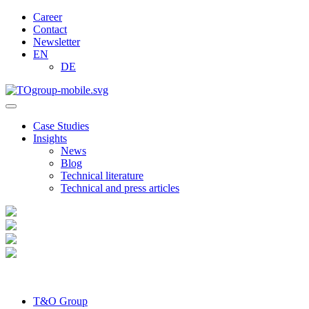
Career
Contact
Newsletter
EN
DE
Case Studies
Insights
News
Blog
Technical literature
Technical and press articles
T&O Group