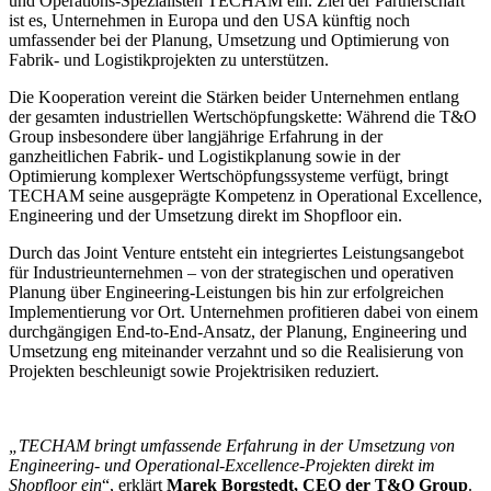
und Operations-Spezialisten TECHAM ein. Ziel der Partnerschaft
ist es, Unternehmen in Europa und den USA künftig noch
umfassender bei der Planung, Umsetzung und Optimierung von
Fabrik- und Logistikprojekten zu unterstützen.
Die Kooperation vereint die Stärken beider Unternehmen entlang
der gesamten industriellen Wertschöpfungskette: Während die T&O
Group insbesondere über langjährige Erfahrung in der
ganzheitlichen Fabrik- und Logistikplanung sowie in der
Optimierung komplexer Wertschöpfungssysteme verfügt, bringt
TECHAM seine ausgeprägte Kompetenz in Operational Excellence,
Engineering und der Umsetzung direkt im Shopfloor ein.
Durch das Joint Venture entsteht ein integriertes Leistungsangebot
für Industrieunternehmen – von der strategischen und operativen
Planung über Engineering-Leistungen bis hin zur erfolgreichen
Implementierung vor Ort. Unternehmen profitieren dabei von einem
durchgängigen End-to-End-Ansatz, der Planung, Engineering und
Umsetzung eng miteinander verzahnt und so die Realisierung von
Projekten beschleunigt sowie Projektrisiken reduziert.
„TECHAM bringt umfassende Erfahrung in der Umsetzung von
Engineering- und Operational-Excellence-Projekten direkt im
Shopfloor ein
“, erklärt
Marek Borgstedt, CEO der T&O Group
.