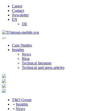
Career
Contact
Newsletter
EN
DE
Case Studies
Insights
News
Blog
Technical literature
Technical and press articles
T&O Group
»
Insights
»
News