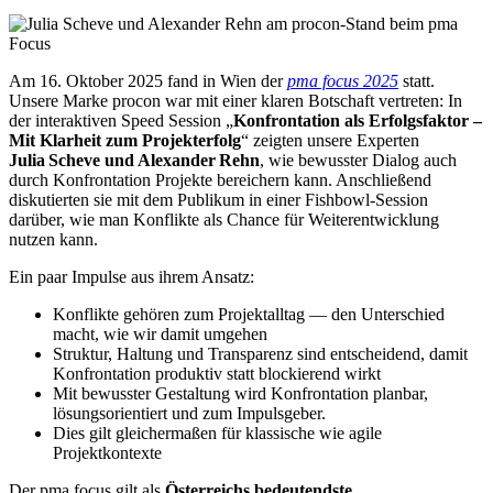
Am 16. Oktober 2025 fand in Wien der
pma focus 2025
statt.
Unsere Marke procon war mit einer klaren Botschaft vertreten: In
der interaktiven Speed Session „
Konfrontation als Erfolgsfaktor –
Mit Klarheit zum Projekterfolg
“ zeigten unsere Experten
Julia Scheve und Alexander Rehn
, wie bewusster Dialog auch
durch Konfrontation Projekte bereichern kann. Anschließend
diskutierten sie mit dem Publikum in einer Fishbowl-Session
darüber, wie man Konflikte als Chance für Weiterentwicklung
nutzen kann.
Ein paar Impulse aus ihrem Ansatz:
Konflikte gehören zum Projektalltag — den Unterschied
macht, wie wir damit umgehen
Struktur, Haltung und Transparenz sind entscheidend, damit
Konfrontation produktiv statt blockierend wirkt
Mit bewusster Gestaltung wird Konfrontation planbar,
lösungsorientiert und zum Impulsgeber.
Dies gilt gleichermaßen für klassische wie agile
Projektkontexte
Der pma focus gilt als
Österreichs bedeutendste