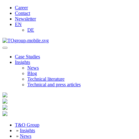
Career
Contact
Newsletter
EN
DE
Case Studies
Insights
News
Blog
Technical literature
Technical and press articles
T&O Group
»
Insights
»
News