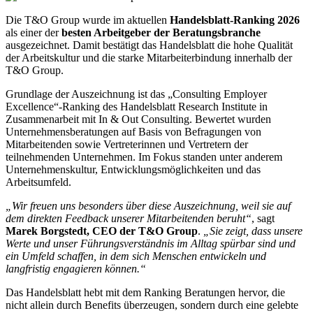
Die T&O Group wurde im aktuellen
Handelsblatt-Ranking 2026
als einer der
besten Arbeitgeber der Beratungsbranche
ausgezeichnet. Damit bestätigt das Handelsblatt die hohe Qualität
der Arbeitskultur und die starke Mitarbeiterbindung innerhalb der
T&O Group.
Grundlage der Auszeichnung ist das „Consulting Employer
Excellence“-Ranking des Handelsblatt Research Institute in
Zusammenarbeit mit In & Out Consulting. Bewertet wurden
Unternehmensberatungen auf Basis von Befragungen von
Mitarbeitenden sowie Vertreterinnen und Vertretern der
teilnehmenden Unternehmen. Im Fokus standen unter anderem
Unternehmenskultur, Entwicklungsmöglichkeiten und das
Arbeitsumfeld.
„Wir freuen uns besonders über diese Auszeichnung, weil sie auf
dem direkten Feedback unserer Mitarbeitenden beruht“
, sagt
Marek Borgstedt, CEO der T&O Group
.
„Sie zeigt, dass unsere
Werte und unser Führungsverständnis im Alltag spürbar sind und
ein Umfeld schaffen, in dem sich Menschen entwickeln und
langfristig engagieren können.“
Das Handelsblatt hebt mit dem Ranking Beratungen hervor, die
nicht allein durch Benefits überzeugen, sondern durch eine gelebte