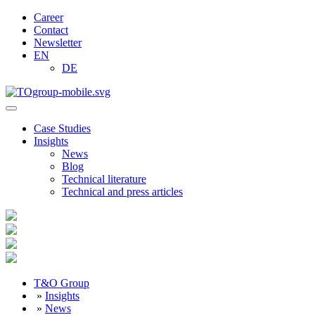
Career
Contact
Newsletter
EN
DE
Case Studies
Insights
News
Blog
Technical literature
Technical and press articles
T&O Group
»
Insights
»
News